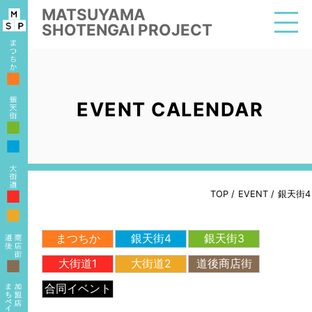
MATSUYAMA
SHOTENGAI PROJECT
■
EVENT CALENDAR
■
■
■
TOP
/
EVENT
/
銀天街4
■
まつちか
銀天街4
銀天街3
■
大街道1
大街道2
道後商店街
合同イベント