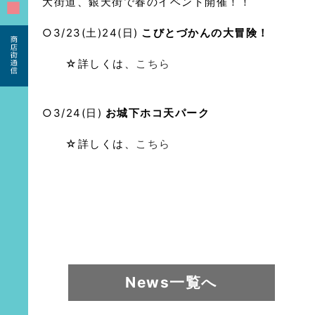
大街道、銀天街で春のイベント開催！！
■
○3/23(土)24(日)
こびとづかんの大冒険！
☆詳しくは、
こちら
○3/24(日)
お城下ホコ天パーク
☆詳しくは、
こちら
News一覧へ