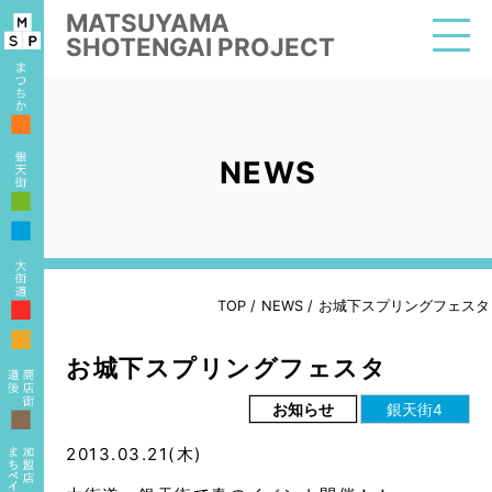
MATSUYAMA
SHOTENGAI PROJECT
■
NEWS
■
■
■
TOP
/
NEWS
/
お城下スプリングフェスタ
■
お城下スプリングフェスタ
お知らせ
銀天街4
■
2013.03.21(木)