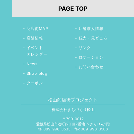
PAGE TOP
商店街MAP
店舗求人情報
店舗情報
観光・見どころ
イベント
リンク
カレンダー
ロケーション
News
お問い合わせ
Shop blog
クーポン
松山商店街プロジェクト
株式会社まちづくり松山
〒790-0012
愛媛県松山市湊町四丁目7番地15 きらりん2階
tel 089-998-3533
fax 089-998-3588