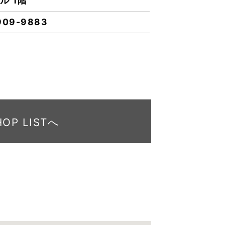
ル 1階
909-9883
HOP LISTへ