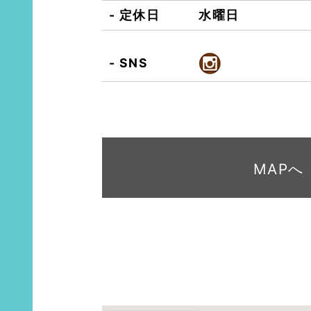
定休日
水曜日
SNS
MAPへ