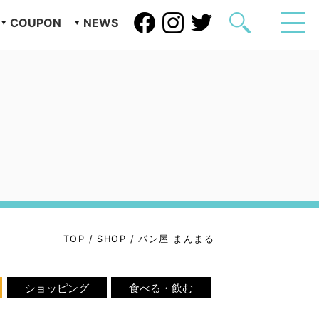
COUPON
NEWS
TOP
/
SHOP
/
パン屋 まんまる
ショッピング
食べる・飲む