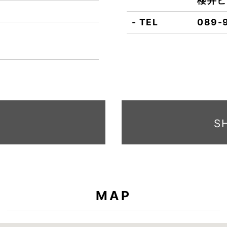
櫻井ビ
TEL
089-
S
MAP