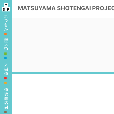
MATSUYAMA
SHOTENGAI PROJE
■
■
■
■
■
■