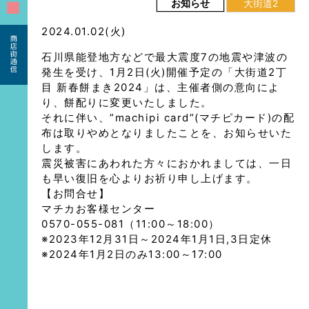
■
お知らせ
大街道2
2024.01.02(火)
石川県能登地方などで最大震度7の地震や津波の
発生を受け、1月2日(火)開催予定の「大街道2丁
目 新春餅まき2024」は、主催者側の意向によ
り、餅配りに変更いたしました。
それに伴い、”machipi card”(マチピカード)の配
布は取りやめとなりましたことを、お知らせいた
します。
震災被害にあわれた方々におかれましては、一日
も早い復旧を心よりお祈り申し上げます。
【お問合せ】
マチカお客様センター
0570-055-081（11:00～18:00）
※2023年12月31日～2024年1月1日,3日定休
※2024年1月2日のみ13:00～17:00