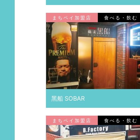
まちペイ加盟店
食べる・飲む
黑船 SOBAR
まちペイ加盟店
食べる・飲む