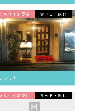
まちペイ加盟店
食べる・飲む
シシリア
まちペイ加盟店
食べる・飲む