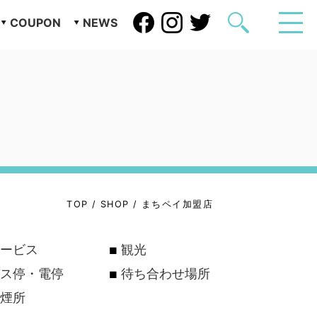
COUPON
NEWS
TOP
/
SHOP
/
まちペイ加盟店
ービス
観光
ス停・電停
待ち合わせ場所
煙所