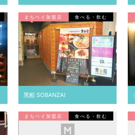
まちペイ加盟店
食べる・飲む
黑船 SOBANZAI
まちペイ加盟店
食べる・飲む