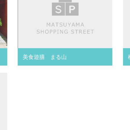
美食遊膳 まる山