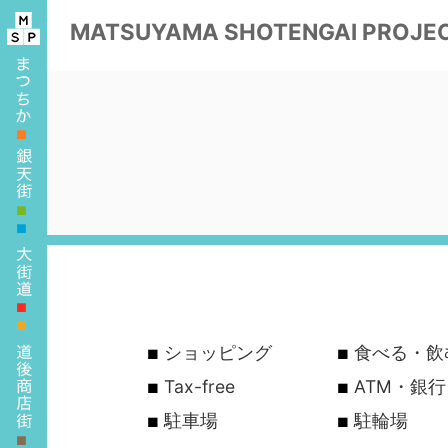
MATSUYAMA
SHOTENGAI PROJE
■
■
■
■
■
ショッピング
食べる・飲
Tax-free
ATM・銀
駐車場
駐輪場
■