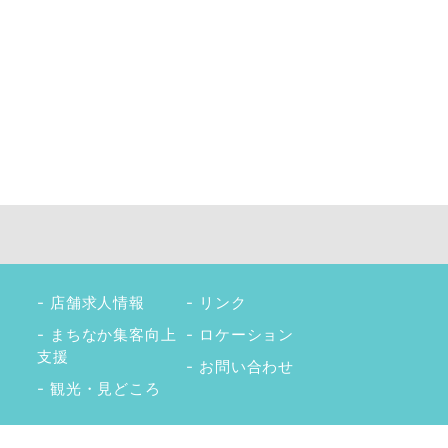
店舗求人情報
リンク
まちなか集客向上
ロケーション
支援
お問い合わせ
観光・見どころ