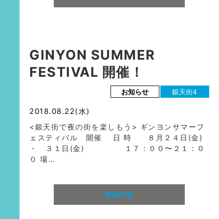
GINYON SUMMER
FESTIVAL 開催！
お知らせ
銀天街4
2018.08.22(水)
<銀天街で夜の街を楽しもう> ギンヨンサマーフ
ェスティバル 開催 日 時 ８月２４日(金)
・ ３１日(金) １７：００〜２１：０
０ 場…
more