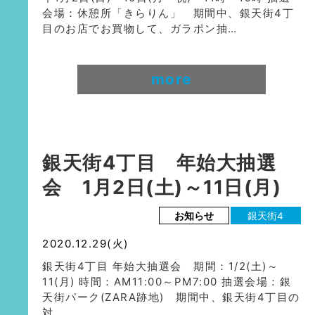
会場：休憩所「きらりん」 期間中、銀天街4丁
目のお店でお買物して、ガラポン抽…
more
銀天街4丁目 年始大抽選
会 1月2日(土)～11日(月)
お知らせ
銀天街4
2020.12.29(火)
銀天街4丁目 年始大抽選会 期間：1/2(土)～
11(月) 時間：AM11:00～PM7:00 抽選会場：銀
天街パーク(ZARA跡地) 期間中、銀天街4丁目の
対…