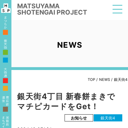
MATSUYAMA
SHOTENGAI PROJECT
■
NEWS
■
■
■
TOP
/
NEWS
/
銀天街4
■
銀天街4丁目 新春餅まきで
マチピカードをGet！
■
お知らせ
銀天街4