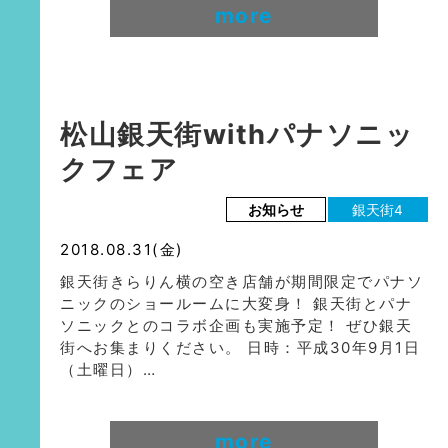
more
松山銀天街withパナソニッ
クフェア
お知らせ
銀天街4
2018.08.31(金)
銀天街きらりん横の空き店舗が期間限定でパナソ
ニックのショールームに大変身！ 銀天街とパナ
ソニックとのコラボ企画も実施予定！ ぜひ銀天
街へお集まりください。 日時：平成30年9月1日
（土曜日）…
more