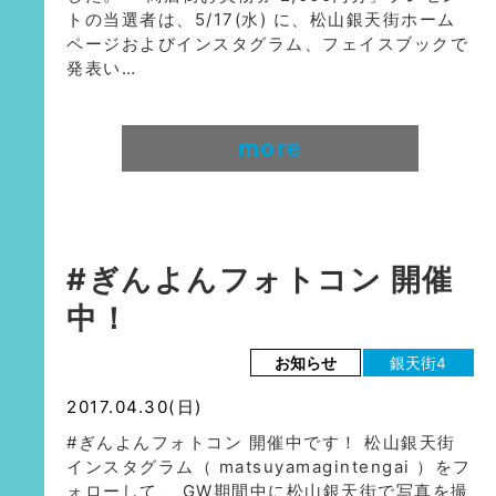
トの当選者は、5/17(水) に、松山銀天街ホーム
ページおよびインスタグラム、フェイスブックで
発表い…
more
#ぎんよんフォトコン 開催
中！
お知らせ
銀天街4
2017.04.30(日)
#ぎんよんフォトコン 開催中です！ 松山銀天街
インスタグラム（ matsuyamagintengai ）をフ
ォローして、 GW期間中に松山銀天街で写真を撮