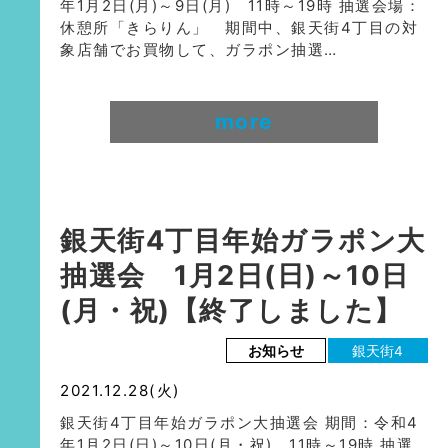
年1月2日(月)～9日(月) 11時～19時 抽選会場：
休憩所「きらりん」 期間中、銀天街4丁目の対
象店舗でお買物して、ガラポン抽選…
more
銀天街4丁目年始ガラポン大
抽選会 1月2日(日)～10日
(月・祝)【終了しました】
お知らせ
銀天街4
2021.12.28(火)
銀天街4丁目年始ガラポン大抽選会 期間：令和4
年1月2日(日)～10日(月・祝) 11時～19時 抽選