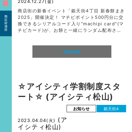
2024.12.27(金)
■
商店街の新春イベント「銀天街4丁目 新春餅まき
2025」開催決定！ マチピポイント500円分に交
換できるシリアルコード入り"machipi card"(マ
チピカード)が、お餅と一緒にランダム配布さ…
more
☆アイシティ学割制度スタ
ート☆ (アイシティ松山)
お知らせ
銀天街4
(ア
2023.04.04(火)
イシティ松山)