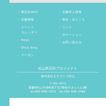
商店街MAP
店舗求人情報
店舗情報
観光・見どころ
イベント
リンク
カレンダー
ロケーション
News
お問い合わせ
Shop blog
クーポン
松山商店街プロジェクト
株式会社まちづくり松山
〒790-0012
愛媛県松山市湊町四丁目7番地15 きらりん2階
tel 089-998-3533
fax 089-998-3588