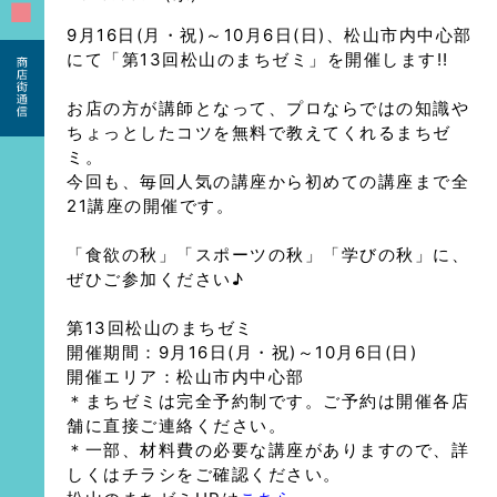
■
9月16日(月・祝)～10月6日(日)、松山市内中心部
にて「第13回松山のまちゼミ」を開催します!!
お店の方が講師となって、プロならではの知識や
ちょっとしたコツを無料で教えてくれるまちゼ
ミ。
今回も、毎回人気の講座から初めての講座まで全
21講座の開催です。
「食欲の秋」「スポーツの秋」「学びの秋」に、
ぜひご参加ください♪
第13回松山のまちゼミ
開催期間：9月16日(月・祝)～10月6日(日)
開催エリア：松山市内中心部
＊まちゼミは完全予約制です。ご予約は開催各店
舗に直接ご連絡ください。
＊一部、材料費の必要な講座がありますので、詳
しくはチラシをご確認ください。