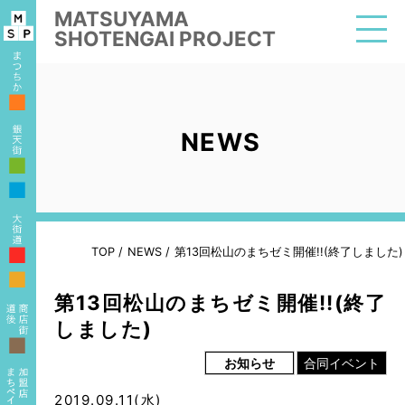
MATSUYAMA
SHOTENGAI PROJECT
■
NEWS
■
■
■
TOP
/
NEWS
/
第13回松山のまちゼミ開催!!(終了しました)
■
第13回松山のまちゼミ開催!!(終了
しました)
■
お知らせ
合同イベント
2019.09.11(水)