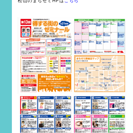
松山のまちゼミHPは
こちら