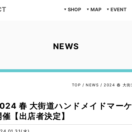
CT
SHOP
MAP
EVENT
NEWS
TOP
/
NEWS
/
2024 春 
2024 春 大街道ハンドメイドマー
開催【出店者決定】
24.01.31(水)