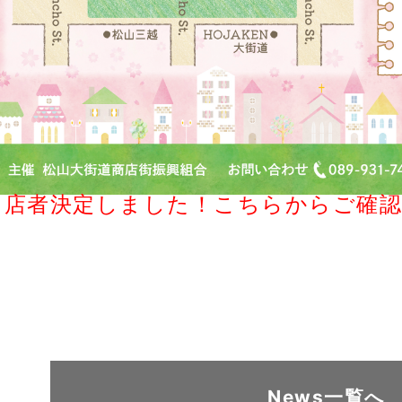
出店者決定しました！こちらからご確
News一覧へ