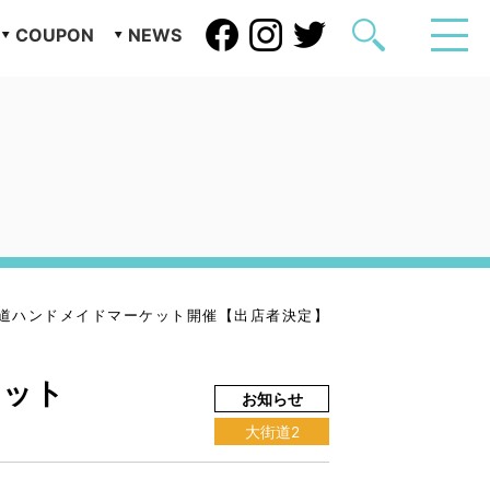
COUPON
NEWS
大街道ハンドメイドマーケット開催【出店者決定】
ケット
お知らせ
大街道2