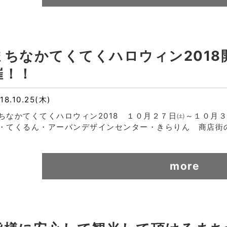
まちなかてくてくハロウィン2018
催！！
18.10.25(木)
ちなかてくてくハロウィン2018 １０月２７日㈯～１０月３１
・てくるん・アーバンデザインセンター・きらりん 商店街
more