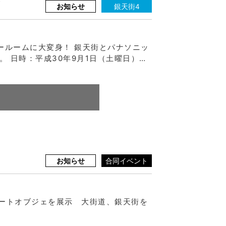
ア
お知らせ
銀天街4
ールームに大変身！ 銀天街とパナソニッ
 日時：平成30年9月1日（土曜日）…
お知らせ
合同イベント
ートオブジェを展示 大街道、銀天街を