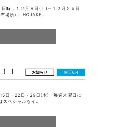
 日時：１２月８日(土)～１２月２５日
)... HOJAKE…
！！
お知らせ
銀天街4
5日・22日・29日(木) 毎週木曜日に
はスペシャルなイ…