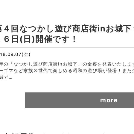
第４回なつかし遊び商店街inお城下
１６日(日)開催です！
18.09.07(金)
年の「なつかし遊び商店街inお城下」の全容を発表いたし
ーゴマなど家族３世代で楽しめる昭和の遊び場が登場！また
街で…
more