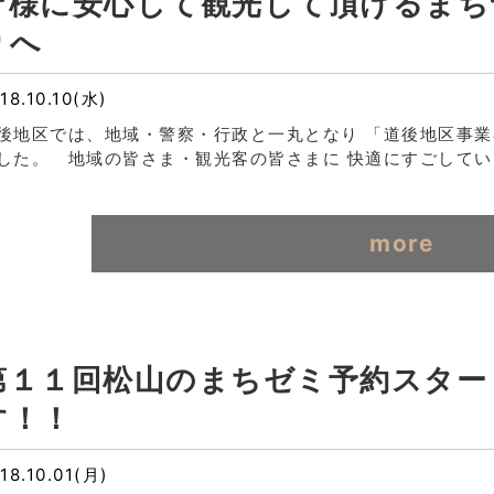
皆様に安心して観光して頂けるまち
りへ
18.10.10(水)
後地区では、地域・警察・行政と一丸となり 「道後地区事
した。 地域の皆さま・観光客の皆さまに 快適にすごしてい
more
第１１回松山のまちゼミ予約スター
す！！
18.10.01(月)