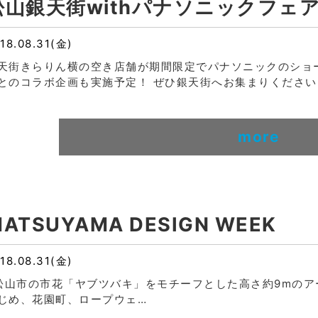
松山銀天街withパナソニックフェ
18.08.31(金)
天街きらりん横の空き店舗が期間限定でパナソニックのショ
とのコラボ企画も実施予定！ ぜひ銀天街へお集まりください。
more
ATSUYAMA DESIGN WEEK
18.08.31(金)
山市の市花「ヤブツバキ」をモチーフとした高さ約9mのア
じめ、花園町、ロープウェ…