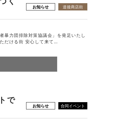
づく
お知らせ
道後商店街
業者暴力団排除対策協議会」を発足いたし
ただける街 安心して来て…
トで
お知らせ
合同イベント