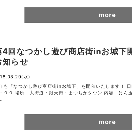
more
第4回なつかし遊び商店街inお城下
お知らせ
18.08.29(水)
年も「なつかし遊び商店街inお城下」を開催いたします！ 
：００ 場所 大街道・銀天街・まつちかタウン 内容 けん
…
more