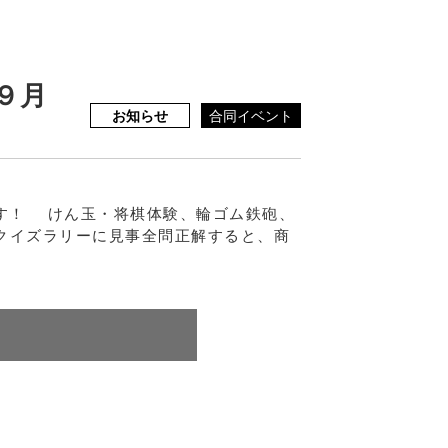
９月
お知らせ
合同イベント
ます！ けん玉・将棋体験、輪ゴム鉄砲、
クイズラリーに見事全問正解すると、商