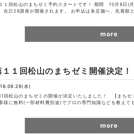
１１回松山のまちゼミ予約スタートです！ 期間 10月8日(月・
、合計28講座が開催されます。 お申込は各店舗へ、先着順
more
第１１回松山のまちゼミ開催決定！
18.09.26(水)
11回松山のまちゼミの開催が決定いたしました！ 【まちゼ
客様に無料(一部材料費別途)でプロの専門知識などを教えて
more