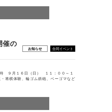
開催の
お知らせ
合同イベント
日時 ９月１６日（日） １１：００～１
玉・将棋体験、輪ゴム鉄砲、ベーゴマなど