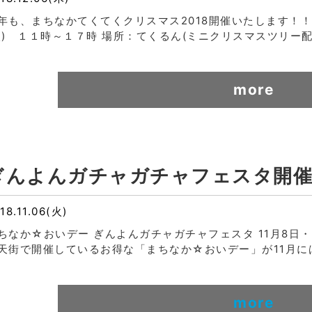
年も、まちなかてくてくクリスマス2018開催いたします！！
火) １１時～１７時 場所：てくるん(ミニクリスマスツリー配布場所
more
ぎんよんガチャガチャフェスタ開催
18.11.06(火)
ちなか☆おいデー ぎんよんガチャガチャフェスタ 11月8日・1
天街で開催しているお得な「まちなか☆おいデー」が11月に
more