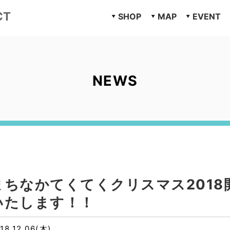
CT
SHOP
MAP
EVENT
NEWS
まちなかてくてくクリスマス2018
いたします！！
18.12.06(木)