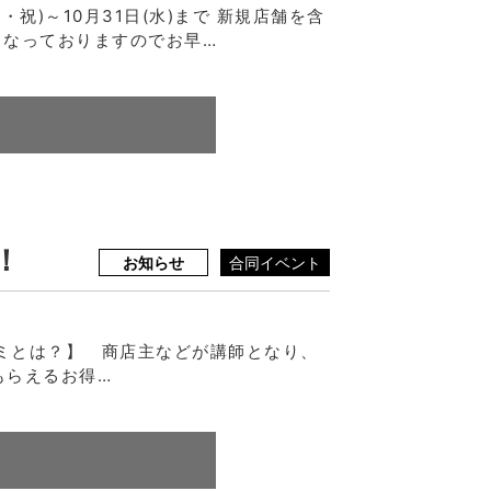
祝)～10月31日(水)まで 新規店舗を含
となっておりますのでお早…
！
お知らせ
合同イベント
ミとは？】 商店主などが講師となり、
もらえるお得…