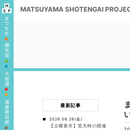
MATSUYAMA
SHOTENGAI PROJE
■
■
■
■
■
最新記事
2026.06.26(金)
【土曜夜市】荒天時の開催
■
20