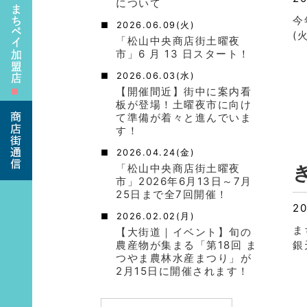
について
今
2026.06.09(火)
(
「松山中央商店街土曜夜
市」6 月 13 日スタート！
2026.06.03(水)
【開催間近】街中に案内看
■
板が登場！土曜夜市に向け
て準備が着々と進んでいま
す！
2026.04.24(金)
「松山中央商店街土曜夜
市」2026年6月13日～7月
25日まで全7回開催！
20
2026.02.02(月)
ま
【大街道｜イベント】旬の
農産物が集まる「第18回 ま
銀
つやま農林水産まつり」が
2月15日に開催されます！