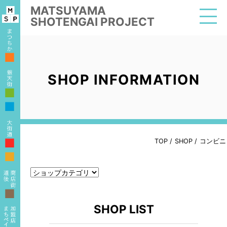
MATSUYAMA
SHOTENGAI PROJECT
■
SHOP INFORMATION
■
■
■
TOP
/
SHOP
/
コンビニ
■
■
SHOP LIST