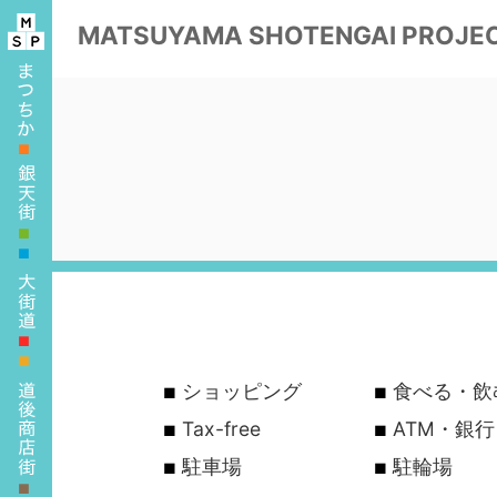
MATSUYAMA
SHOTENGAI PROJE
■
■
■
■
■
ショッピング
食べる・飲
Tax-free
ATM・銀
駐車場
駐輪場
■