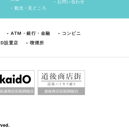
お問い合わせ
観光・見どころ
-
ATM・銀行・金融
-
コンビニ
ED設置店
-
喫煙所
rved.