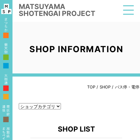
MATSUYAMA
SHOTENGAI PROJECT
■
SHOP INFORMATION
■
■
■
TOP
/
SHOP
/
バス停・電停
■
■
SHOP LIST