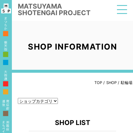
MATSUYAMA
SHOTENGAI PROJECT
■
SHOP INFORMATION
■
■
■
TOP
/
SHOP
/
駐輪場
■
■
SHOP LIST