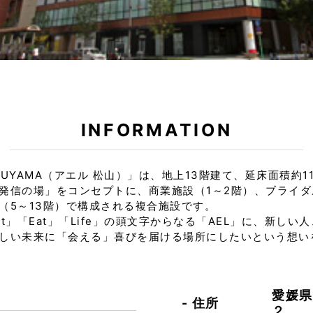
INFORMATION
TSUYAMA（アエル 松山）」は、地上13階建て、延床面積約11
発信の場」をコンセプトに、商業施設（1～2階）、ブライダ
（5～13階）で構成される複合施設です。
t」「Eat」「Life」の頭文字からなる「AEL」に、新しい
しい未来に「会える」喜びを届ける場所にしたいという想い
愛媛県
住所
２