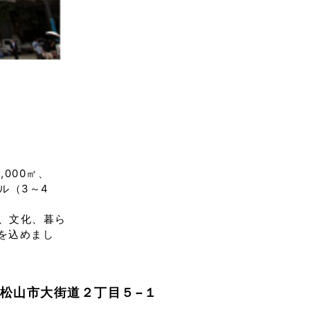
,000㎡、
ル（3～4
人、文化、暮ら
を込めまし
松山市大街道２丁目５−１