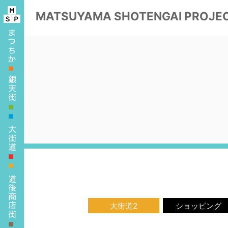
MATSUYAMA
SHOTENGAI PROJE
■
■
■
■
■
大街道2
ショッピング
■