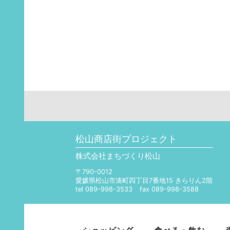
松山商店街プロジェクト
株式会社まちづくり松山
〒790-0012
愛媛県松山市湊町四丁目7番地15 きらりん2階
tel 089-998-3533
fax 089-998-3588