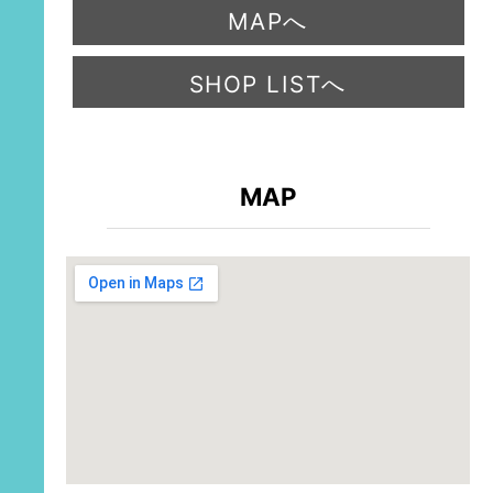
MAPへ
SHOP LISTへ
MAP