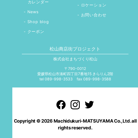
カレンダー
ロケーション
News
お問い合わせ
Shop blog
クーポン
松山商店街プロジェクト
株式会社まちづくり松山
〒790-0012
愛媛県松山市湊町四丁目7番地15 きらりん2階
tel 089-998-3533
fax 089-998-3588
Copyright © 2026 Machidukuri-MATSUYAMA Co.,Ltd. all
rights reserved.