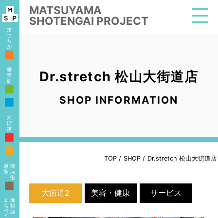
MATSUYAMA
SHOTENGAI PROJECT
■
Dr.stretch 松山大街道店
■
SHOP INFORMATION
■
■
■
TOP
/
SHOP
/
Dr.stretch 松山大街道店
■
大街道2
美容・健康
サービス