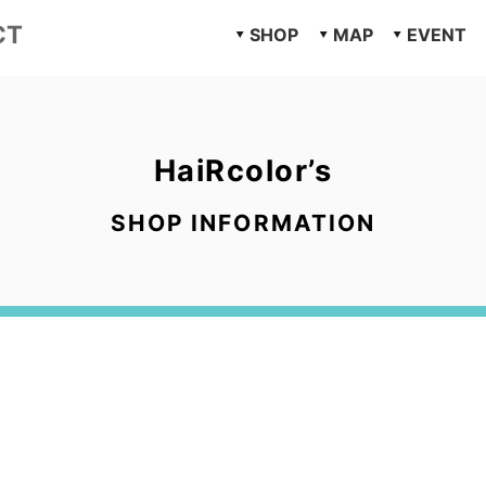
CT
SHOP
MAP
EVENT
HaiRcolor’s
SHOP INFORMATION