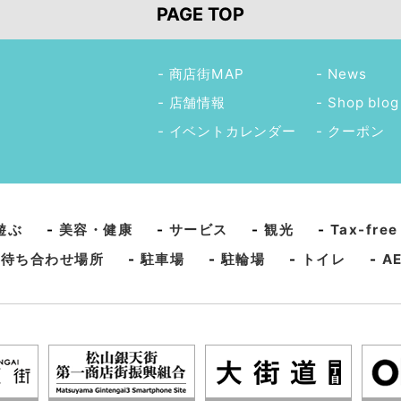
PAGE TOP
商店街MAP
News
店舗情報
Shop blog
イベントカレンダー
クーポン
遊ぶ
-
美容・健康
-
サービス
-
観光
-
Tax-free
-
待ち合わせ場所
-
駐車場
-
駐輪場
-
トイレ
-
A