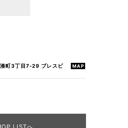
湊町3丁目7-29 ブレスビ
MAP
HOP LISTへ