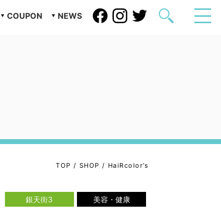
COUPON
NEWS
TOP
/
SHOP
/
HaiRcolor’s
銀天街3
美容・健康