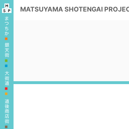
MATSUYAMA
SHOTENGAI PROJE
■
■
■
■
■
■