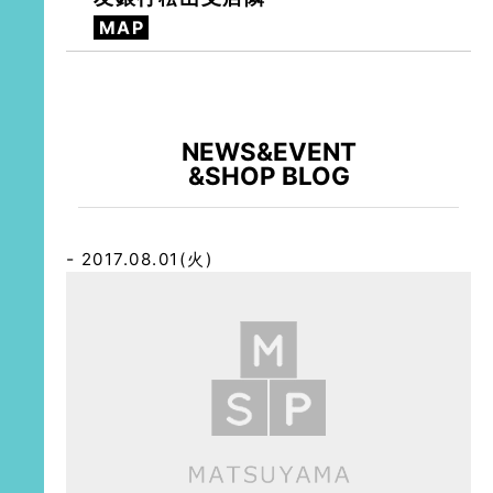
MAP
NEWS&EVENT
&SHOP BLOG
2017.08.01(火)