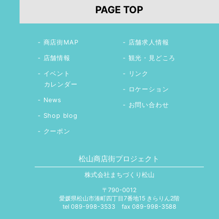
PAGE TOP
商店街MAP
店舗求人情報
店舗情報
観光・見どころ
イベント
リンク
カレンダー
ロケーション
News
お問い合わせ
Shop blog
クーポン
松山商店街プロジェクト
株式会社まちづくり松山
〒790-0012
愛媛県松山市湊町四丁目7番地15 きらりん2階
tel 089-998-3533
fax 089-998-3588