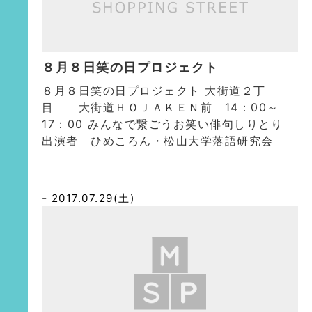
８月８日笑の日プロジェクト
８月８日笑の日プロジェクト 大街道２丁
目 大街道ＨＯＪＡＫＥＮ前 14：00～
17：00 みんなで繋ごうお笑い俳句しりとり
出演者 ひめころん・松山大学落語研究会
2017.07.29(土)