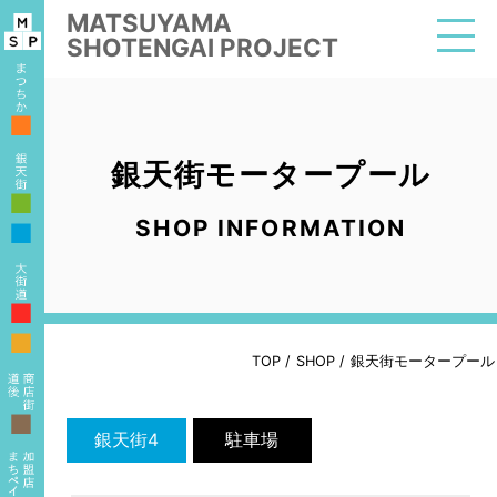
MATSUYAMA
SHOTENGAI PROJECT
■
銀天街モータープール
■
SHOP INFORMATION
■
■
■
TOP
/
SHOP
/
銀天街モータープール
■
銀天街4
駐車場