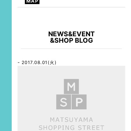
MAP
NEWS&EVENT
&SHOP BLOG
2017.08.01(火)