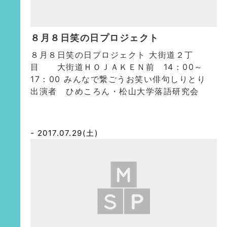
８月８日笑の日プロジェクト
８月８日笑の日プロジェクト 大街道２丁
目 大街道ＨＯＪＡＫＥＮ前 14：00～
17：00 みんなで繋ごうお笑い俳句しりとり
出演者 ひめころん・松山大学落語研究会
2017.07.29(土)