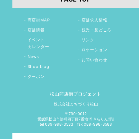
商店街MAP
店舗求人情報
店舗情報
観光・見どころ
イベント
リンク
カレンダー
ロケーション
News
お問い合わせ
Shop blog
クーポン
松山商店街プロジェクト
株式会社まちづくり松山
〒790-0012
愛媛県松山市湊町四丁目7番地15 きらりん2階
tel 089-998-3533
fax 089-998-3588