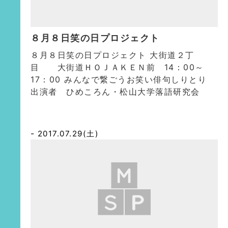
８月８日笑の日プロジェクト
８月８日笑の日プロジェクト 大街道２丁
目 大街道ＨＯＪＡＫＥＮ前 14：00～
17：00 みんなで繋ごうお笑い俳句しりとり
出演者 ひめころん・松山大学落語研究会
2017.07.29(土)