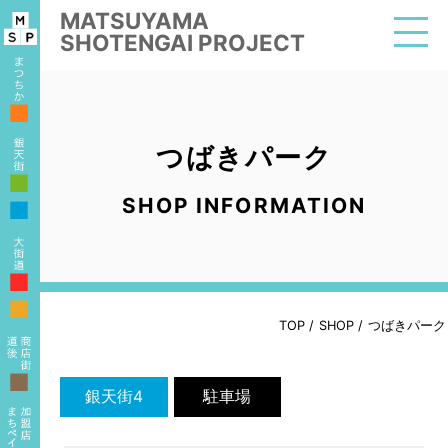
MATSUYAMA
SHOTENGAI PROJECT
■
つばきパーク
■
SHOP INFORMATION
■
■
■
TOP
/
SHOP
/
つばきパーク
■
銀天街4
駐車場