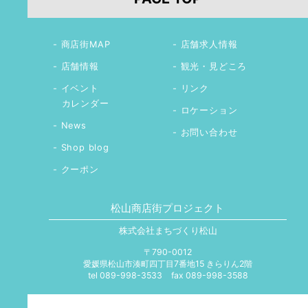
商店街MAP
店舗求人情報
店舗情報
観光・見どころ
イベント
リンク
カレンダー
ロケーション
News
お問い合わせ
Shop blog
クーポン
松山商店街プロジェクト
株式会社まちづくり松山
〒790-0012
愛媛県松山市湊町四丁目7番地15 きらりん2階
tel 089-998-3533
fax 089-998-3588