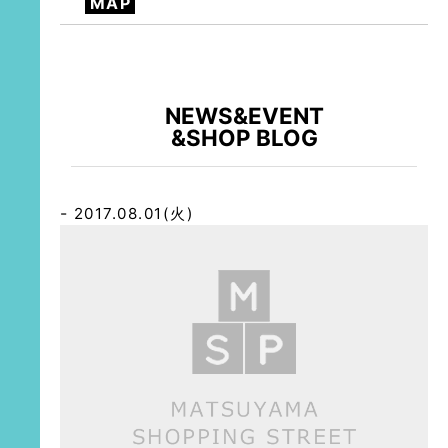
MAP
NEWS&EVENT
&SHOP BLOG
2017.08.01(火)