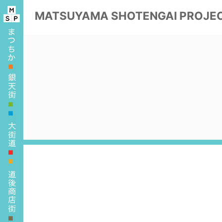
MATSUYAMA
SHOTENGAI PROJE
■
■
■
■
■
■