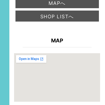
MAPへ
SHOP LISTへ
MAP