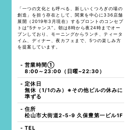
「一つの文化とも呼べる、新しいくつろぎの場の
創造」を担う存在として、関東を中心に336店舗
展開（2019年3月現在）するプロントのコンセプ
トは“5チャンス”。朝は8時から夜24時までオー
プンしており、モーニングからランチ、ティータ
イム、ディナー、夜カフェまで、5つの楽しみ方
を提案しています。
営業時間①
8:00～23:00（日曜~22:30）
定休日
無休（1/1のみ）※その他ビルの休みに
準ずる
住所
松山市大街道2-5-9 久保豊第一ビル1F
TEL