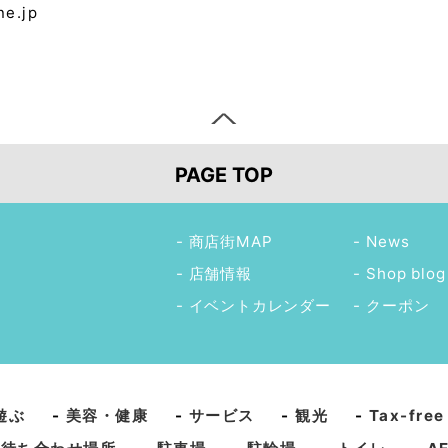
e.jp
PAGE TOP
商店街MAP
News
店舗情報
Shop blog
イベントカレンダー
クーポン
遊ぶ
-
美容・健康
-
サービス
-
観光
-
Tax-free