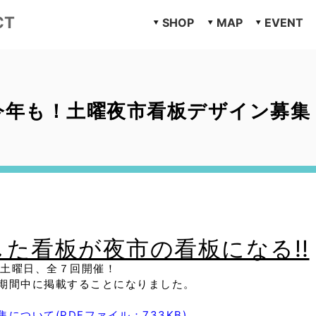
CT
SHOP
MAP
EVENT
今年も！土曜夜市看板デザイン募集
た看板が夜市の看板になる!!
各土曜日、全７回開催！
期間中に掲載することになりました。
について(PDFファイル：733KB)